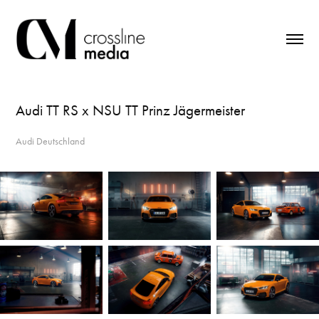
Audi TT RS x NSU TT Prinz Jägermeister
Audi Deutschland