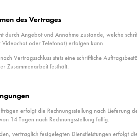
men des Vertrages
t durch Angebot und Annahme zustande, welche schrift
r Videochat oder Telefonat) erfolgen kann.
ach Vertragsschluss stets eine schriftliche Auftragsbest
der Zusammenarbeit festhält.
ingungen
fträgen erfolgt die Rechnungsstellung nach Lieferung d
 von 14 Tagen nach Rechnungsstellung fällig.
en, vertraglich festgelegten Dienstleistungen erfolgt di