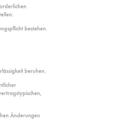
forderlichen
ellen.
ngspflicht bestehen.
rlässigkeit beruhen.
ntlicher
 vertragstypischen,
lichen Änderungen