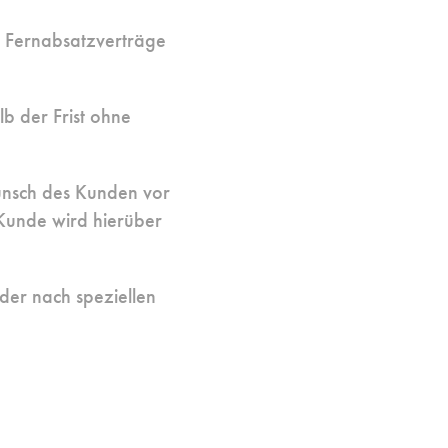
 Fernabsatzverträge
lb der Frist ohne
Wunsch des Kunden vor
 Kunde wird hierüber
oder nach speziellen