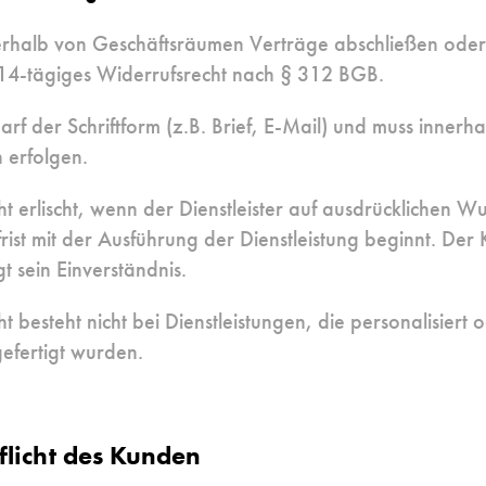
rhalb von Geschäftsräumen Verträge abschließen oder
14-tägiges Widerrufsrecht nach § 312 BGB.
rf der Schriftform (z.B. Brief, E-Mail) und muss innerha
erfolgen.
t erlischt, wenn der Dienstleister auf ausdrücklichen 
rist mit der Ausführung der Dienstleistung beginnt. Der
gt sein Einverständnis.
 besteht nicht bei Dienstleistungen, die personalisiert 
fertigt wurden.
flicht des Kunden