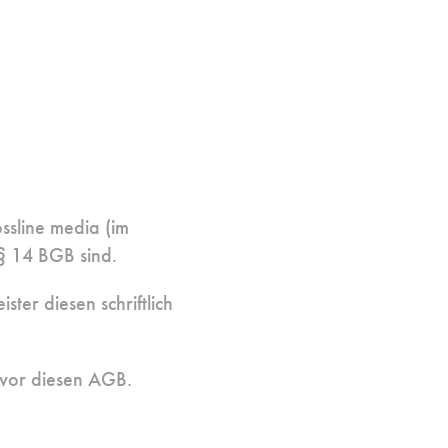
ssline media (im
§ 14 BGB sind.
er diesen schriftlich
g vor diesen AGB.