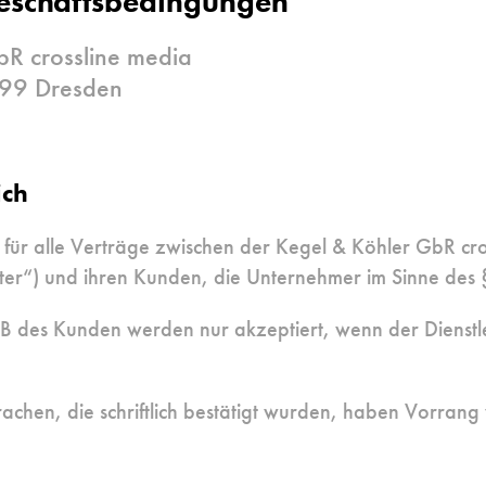
eschäftsbedingungen
bR crossline media
099 Dresden
ich
für alle Verträge zwischen der Kegel & Köhler GbR cro
ster“) und ihren Kunden, die Unternehmer im Sinne des 
des Kunden werden nur akzeptiert, wenn der Dienstleist
rachen, die schriftlich bestätigt wurden, haben Vorran