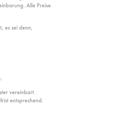
einbarung. Alle Preise
, es sei denn,
.
ter vereinbart.
rist entsprechend.