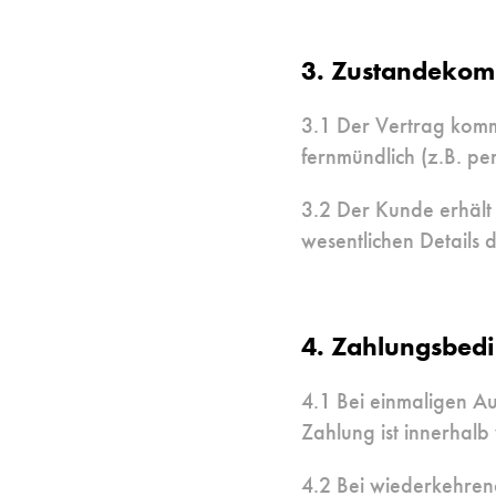
3. Zustandekom
3.1 Der Vertrag komm
fernmündlich (z.B. pe
3.2 Der Kunde erhält n
wesentlichen Details 
4. Zahlungsbed
4.1 Bei einmaligen Au
Zahlung ist innerhalb
4.2 Bei wiederkehrend