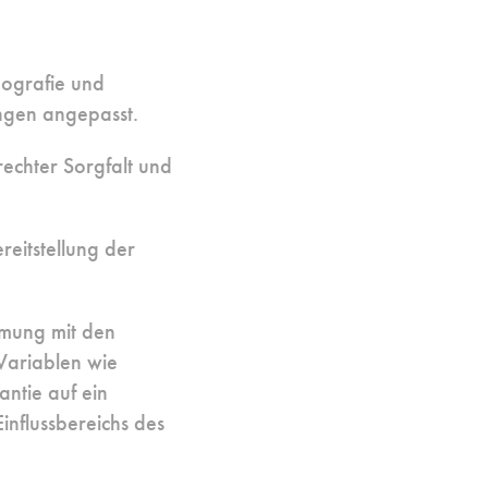
eografie und
ngen angepasst.
rechter Sorgfalt und
reitstellung der
mmung mit den
Variablen wie
ntie auf ein
nflussbereichs des