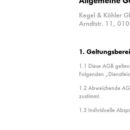
Allgemeine G
Kegel & Köhler G
Arndtstr. 11, 01
1. Geltungsbere
1.1 Diese AGB gelten 
Folgenden „Dienstlei
1.2 Abweichende AGB 
zustimmt.
1.3 Individuelle Absp