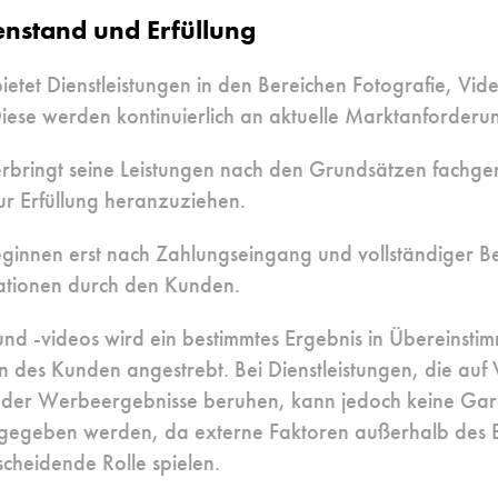
enstand und Erfüllung
bietet Dienstleistungen in den Bereichen Fotografie, Vid
iese werden kontinuierlich an aktuelle Marktanforderu
 erbringt seine Leistungen nach den Grundsätzen fachge
 zur Erfüllung heranzuziehen.
beginnen erst nach Zahlungseingang und vollständiger Be
mationen durch den Kunden.
und -videos wird ein bestimmtes Ergebnis in Übereinsti
 des Kunden angestrebt. Bei Dienstleistungen, die auf 
der Werbeergebnisse beruhen, kann jedoch keine Gara
s gegeben werden, da externe Faktoren außerhalb des Ei
tscheidende Rolle spielen.