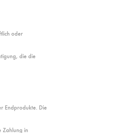
lich oder
ätigung, die die
er Endprodukte. Die
e Zahlung in