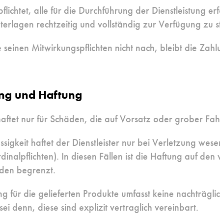
flichtet, alle für die Durchführung der Dienstleistung er
erlagen rechtzeitig und vollständig zur Verfügung zu st
einen Mitwirkungspflichten nicht nach, bleibt die Zahlu
ung und Haftung
 haftet nur für Schäden, die auf Vorsatz oder grober Fah
ässigkeit haftet der Dienstleister nur bei Verletzung wese
dinalpflichten). In diesen Fällen ist die Haftung auf den
den begrenzt.
g für die gelieferten Produkte umfasst keine nachträg
ei denn, diese sind explizit vertraglich vereinbart.