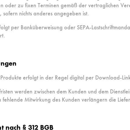
len oder zu fixen Terminen gemäß der vertraglichen Ver
o, sofern nichts anderes angegeben ist.
folgt per Banküberweisung oder SEPA-Lastschriftmandat
t.
ungen
 Produkte erfolgt in der Regel digital per Download-Link
erfristen werden zwischen dem Kunden und dem Dienstleis
fehlende Mitwirkung des Kunden verlängern die Lieferf
ht nach § 312 BGB