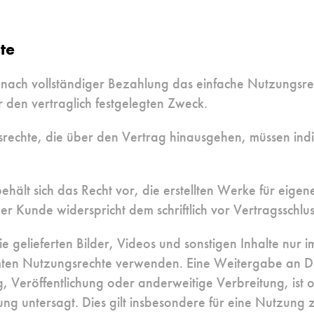
te
 nach vollständiger Bezahlung das einfache Nutzungsrec
r den vertraglich festgelegten Zweck.
echte, die über den Vertrag hinausgehen, müssen indivi
 behält sich das Recht vor, die erstellten Werke für ei
er Kunde widerspricht dem schriftlich vor Vertragsschlus
e gelieferten Bilder, Videos und sonstigen Inhalte nur
mten Nutzungsrechte verwenden. Eine Weitergabe an Dri
 Veröffentlichung oder anderweitige Verbreitung, ist 
ung untersagt. Dies gilt insbesondere für eine Nutzung