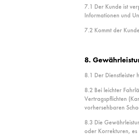
7.1 Der Kunde ist verp
Informationen und Unt
7.2 Kommt der Kunde s
8. Gewährleist
8.1 Der Dienstleister
8.2 Bei leichter Fahrl
Vertragspflichten (Kar
vorhersehbaren Scha
8.3 Die Gewährleistun
oder Korrekturen, es s