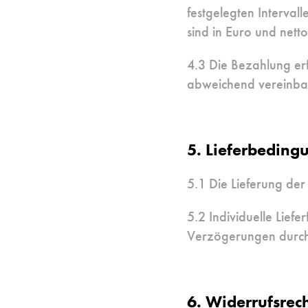
festgelegten Interval
sind in Euro und nett
4.3 Die Bezahlung er
abweichend vereinbar
5. Lieferbeding
5.1 Die Lieferung der
5.2 Individuelle Lief
Verzögerungen durch 
6. Widerrufsrec