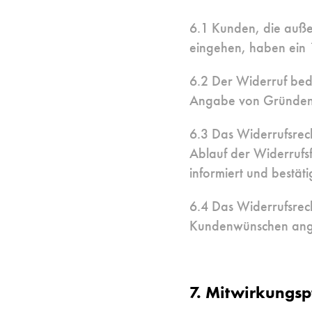
6.1 Kunden, die auße
eingehen, haben ein 
6.2 Der Widerruf beda
Angabe von Gründen 
6.3 Das Widerrufsrech
Ablauf der Widerrufsf
informiert und bestäti
6.4 Das Widerrufsrecht
Kundenwünschen ange
7. Mitwirkungsp